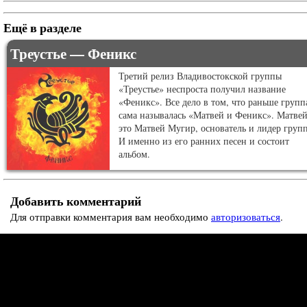
Ещё в разделе
Треустье — Феникс
Третий релиз Владивостокской группы
«Треустье» неспроста получил название
«Феникс». Все дело в том, что раньше групп
сама называлась «Матвей и Феникс». Матве
это Матвей Мугир, основатель и лидер груп
И именно из его ранних песен и состоит
альбом.
Добавить комментарий
Для отправки комментария вам необходимо
авторизоваться
.