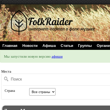
//
Главная
Новости
Афиша
Статьи
Группы
Органи
Мы запустили новую версию
афиши
Места
Страна