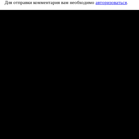
Для отправки комментария вам необходимо
авторизоваться
.