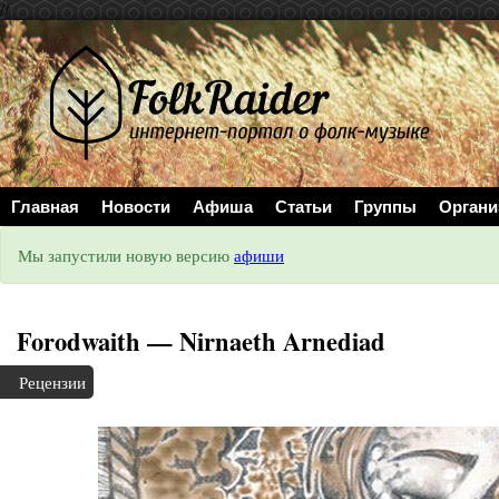
//
Главная
Новости
Афиша
Статьи
Группы
Органи
Мы запустили новую версию
афиши
Forodwaith — Nirnaeth Arnediad
Рецензии