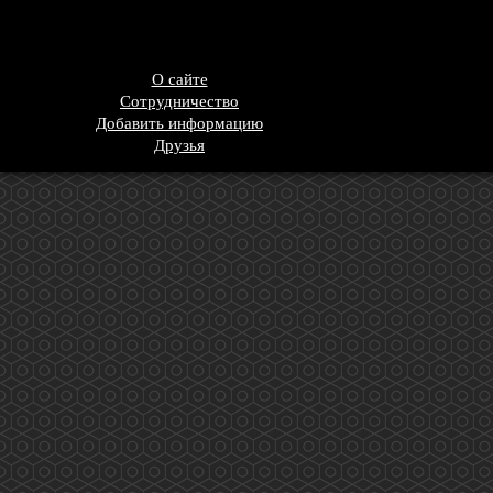
О сайте
Сотрудничество
Добавить информацию
Друзья