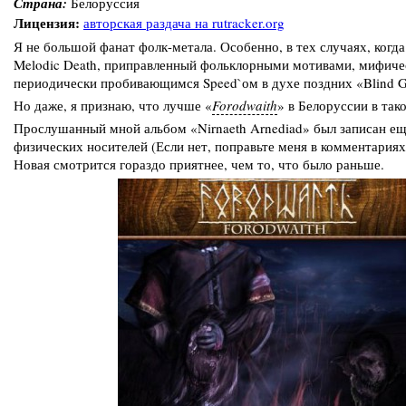
Страна:
Белоруссия
Лицензия:
авторская раздача на rutracker.org
Я не большой фанат фолк-метала. Особенно, в тех случаях, когда
Melodic Death, приправленный фольклорными мотивами, мифичес
периодически пробивающимся Speed`ом в духе поздних «Blind Gu
Но даже, я признаю, что лучше «
Forodwaith
» в Белоруссии в так
Прослушанный мной альбом «Nirnaeth Arnediad» был записан еще 
физических носителей (Если нет, поправьте меня в комментариях
Новая смотрится гораздо приятнее, чем то, что было раньше.