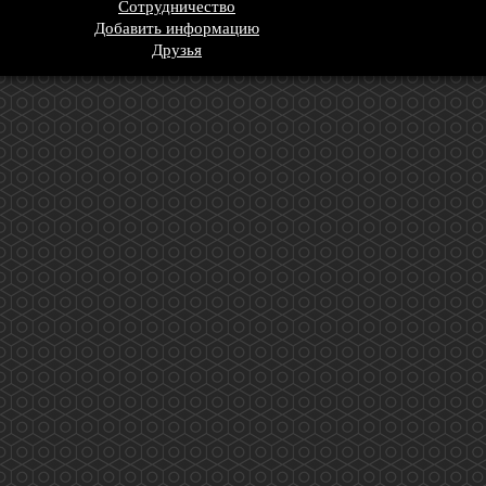
Сотрудничество
Добавить информацию
Друзья