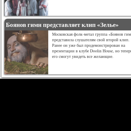
Боянов гимн представляет клип «Зелье»
Московская фолк-метал группа «Боянов ги
представила слушателям свой второй клип.
Ранее он уже был продемонстрирован на
презентации в клубе Doolin House, но тепер
его смогут увидеть все желающие.