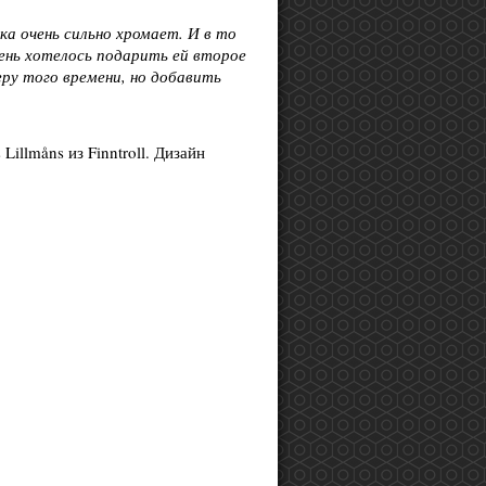
ка очень сильно хромает. И в то
чень хотелось подарить ей второе
ру того времени, но добавить
illmåns из Finntroll. Дизайн