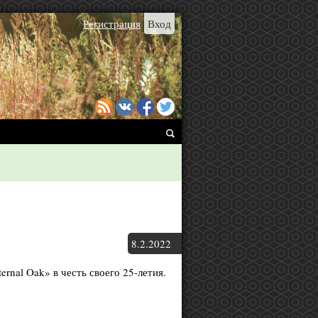
Регистрация
Вход
8.
2.
2022
nal Oak» в честь своего 25-летия.