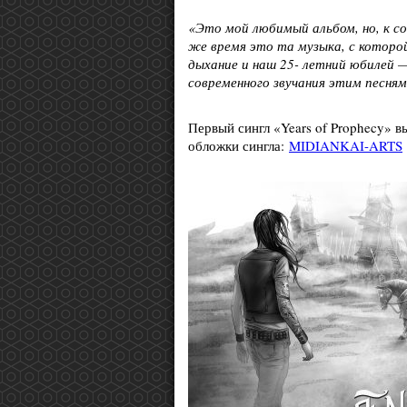
«Это мой любимый альбом, но, к со
же время это та музыка, с которой
дыхание и наш 25- летний юбилей 
современного звучания этим песням
Первый сингл «Years of Prophecy» вы
обложки сингла:
MIDIANKAI-ARTS