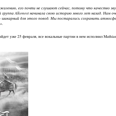
жалению, его почти не слушают сейчас, потому что качество зву
 группа Alkonost начинала свою историю много лет назад. Нам о
— шикарный для этого повод. Мы постарались сохранить атмосфе
».
йдет уже 25 февраля, все вокальные партии в нем исполнил Mathias L