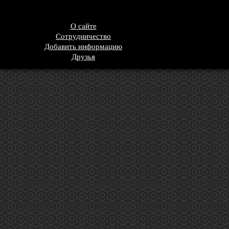
О сайте
Сотрудничество
Добавить информацию
Друзья