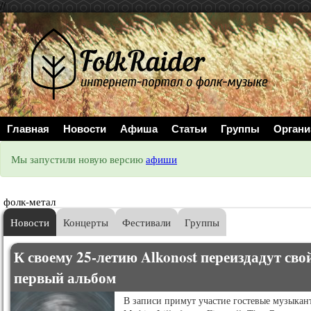
//
Главная
Новости
Афиша
Статьи
Группы
Органи
Мы запустили новую версию
афиши
фолк-метал
Новости
Концерты
Фестивали
Группы
К своему 25-летию Alkonost переиздадут сво
первый альбом
В записи примут участие гостевые музыкан