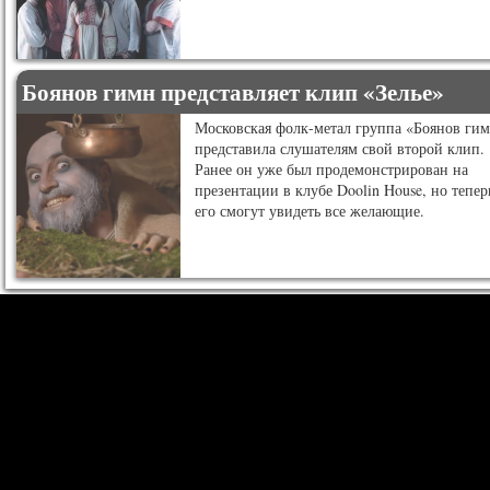
Боянов гимн представляет клип «Зелье»
Московская фолк-метал группа «Боянов ги
представила слушателям свой второй клип.
Ранее он уже был продемонстрирован на
презентации в клубе Doolin House, но тепер
его смогут увидеть все желающие.