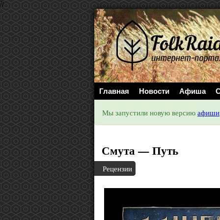
//
Главная
Новости
Афиша
С
Мы запустили новую версию
афиши
Смута — Путь
Рецензии