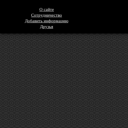
О сайте
Сотрудничество
Добавить информацию
Друзья