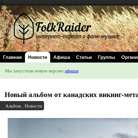
//
Главная
Новости
Афиша
Статьи
Группы
Органи
Мы запустили новую версию
афиши
Новый альбом от канадских викинг-мета
Альбом
,
Новости