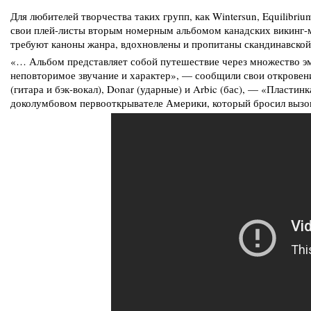
Для любителей творчества таких групп, как Wintersun, Equilibriu
свои плей-листы вторым номерным альбомом канадских викинг-ме
требуют каноны жанра, вдохновлены и пропитаны скандинавской
«… Альбом представляет собой путешествие через множество эмо
неповторимое звучание и характер», — сообщили свои откровения 
(гитара и бэк-вокал), Donar (ударные) и Arbic (бас), — «Пласт
доколумбовом первооткрывателе Америки, который бросил вызов 