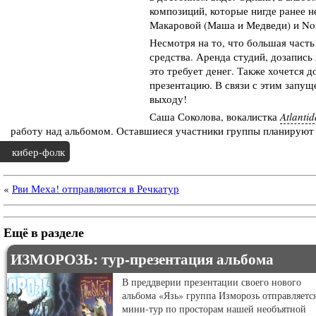
композиций, которые нигде ранее н
Макаровой (Маша и Медведи) и No
Несмотря на то, что большая часть
средства. Аренда студий, дозапись
это требует денег. Также хочется 
презентацию. В связи с этим запущ
выходу!
Саша Соколова, вокалистка
Atlantid
работу над альбомом. Оставшиеся участники группы планируют 
кибер-фолк
«
Рви Меха! отправляются в Речкатур
Ещё в разделе
ИЗМОРОЗЬ: тур-презентация альбома
В преддверии презентации своего нового
альбома «Язь» группа Изморозь отправляется
мини-тур по просторам нашей необъятной