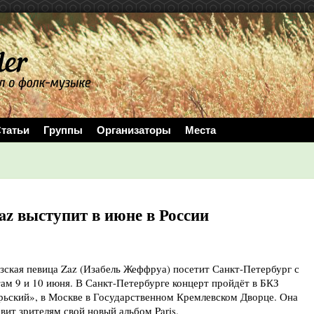
татьи
Группы
Организаторы
Места
z выступит в июне в России
ская певица Zaz (Изабель Жеффруа) посетит Санкт-Петербург с
ам 9 и 10 июня. В Санкт-Петербурге концерт пройдёт в БКЗ
рьский», в Москве в Государственном Кремлевском Дворце. Она
вит зрителям свой новый альбом Paris.