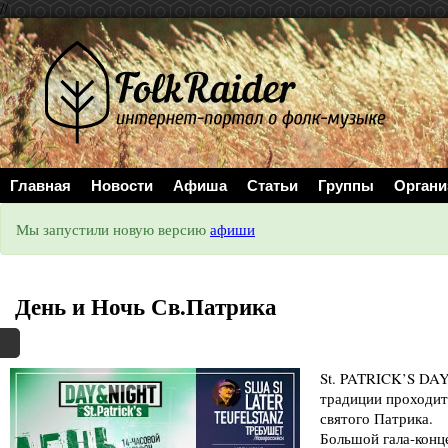
//
Главная
Новости
Афиша
Статьи
Группы
Органи
Мы запустили новую версию
афиши
День и Ночь Св.Патрика
St. PATRICK’S DAY
традиции проходит
святого Патрика.
Большой гала-конц