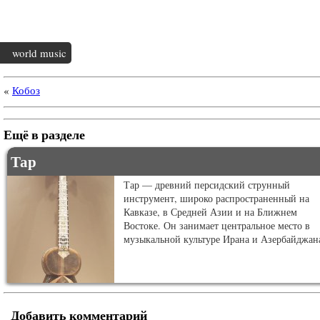
world music
«
Кобоз
Ещё в разделе
Тар
Тар — древний персидский струнный
инструмент, широко распространенный на
Кавказе, в Средней Азии и на Ближнем
Востоке. Он занимает центральное место в
музыкальной культуре Ирана и Азербайджан
Добавить комментарий