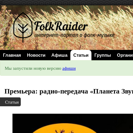
//
Главная
Новости
Афиша
Статьи
Группы
Органи
Мы запустили новую версию
афиши
Премьера: радио-передача «Планета Зву
Статьи