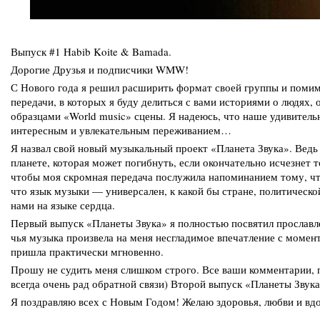
Выпуск #1 Habib Koite & Bamada.
Дорогие Друзья и подписчики WMW!
С Нового года я решил расширить формат своей группы и помимо
передачи, в которых я буду делиться с вами историями о людях
образцами «World music» сцены. Я надеюсь, что наше удивитель
интересным и увлекательным переживанием…
Я назвал свой новый музыкальный проект «Планета Звука». Ведь 
планете, которая может погибнуть, если окончательно исчезнет
чтобы моя скромная передача послужила напоминанием тому, чт
что язык музыки — универсален, к какой бы стране, политическо
нами на языке сердца.
Первый выпуск «Планеты Звука» я полностью посвятил прослав
чья музыка произвела на меня несгладимое впечатление с момен
пришла практически мгновенно.
Прошу не судить меня слишком строго. Все ваши комментарии, 
всегда очень рад обратной связи) Второй выпуск «Планеты Звука
Я поздравляю всех с Новым Годом! Желаю здоровья, любви и вдо