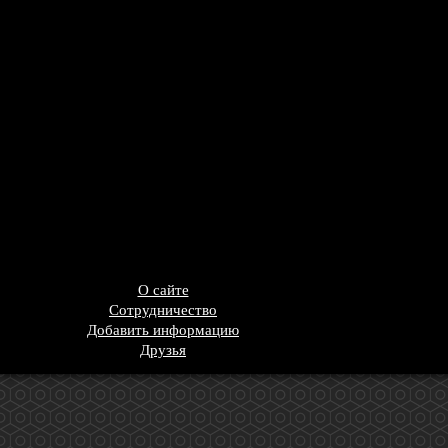
О сайте
Сотрудничество
Добавить информацию
Друзья