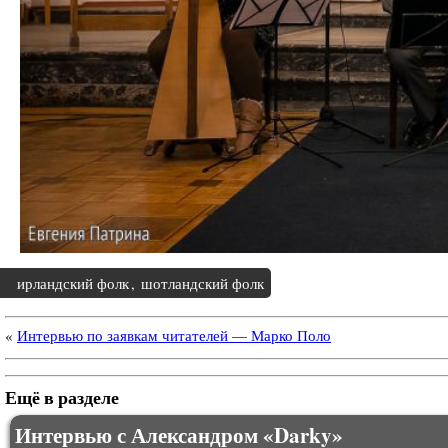
ирландский фолк
,
шотландский фолк
«
Интервью по заявкам читателей — Марко Поло
Ещё в разделе
Интервью с Александром «Darky»