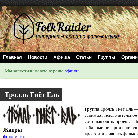
//
Главная
Новости
Афиша
Статьи
Группы
Органи
Мы запустили новую версию
афиши
Тролль Гнёт Ель
Группа Тролль Гнет Ель —
занимает исключительное
составляющих проекта. Л
забавные истории с персо
Жанры
красота и живость фолькл
фолк-метал