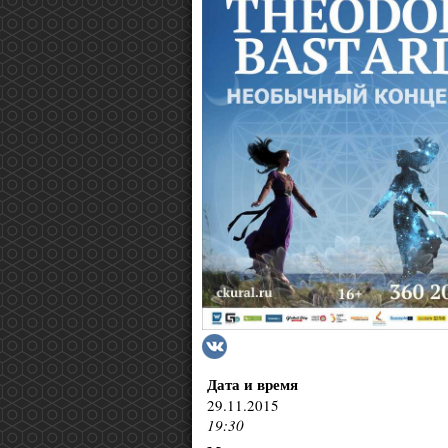
Дата и время
29.11.2015
19:30