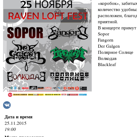
«коробок», забиты
количество удобны
расположен, благод
приятной.
В концерте примут
Sopor
Fangorn
Der Galgen
Полярное Солнце
Волкодав
Blackleaf
Дата и время
25.11.2015
19:00
Место проведения