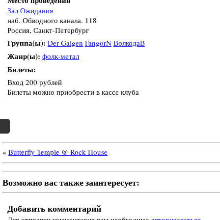
Зал Ожидания
наб. Обводного канала. 118
Россия, Санкт-Петербург
Группа(ы):
Der Galgen
FangorN
ВолкодаВ
Жанр(ы):
фолк-метал
Билеты:
Вход 200 рублей
Билеты можно приобрести в кассе клуба
«
Butterfly Temple @ Rock House
Возможно вас также заинтересует:
Добавить комментарий
Для отправки комментария вам необходимо
авторизоваться
.