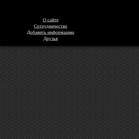
О сайте
Сотрудничество
Добавить информацию
Друзья