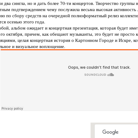
и два сингла, но и дать более 70-ти концертов. Творчество группы
тным подтверждением чему послужила весьма высокая активность 
ю по сбору средств на очередной полноформатный релиз коллектив
ся осенью этого года.
бой, альбом ожидает и концертная презентация, которая будет имет
-го октября, причем, как обещают музыканты, это будет не просто 
яциями, целая концертная история о Картонном Городе и Искре, ко
льное и визуальное воплощение.