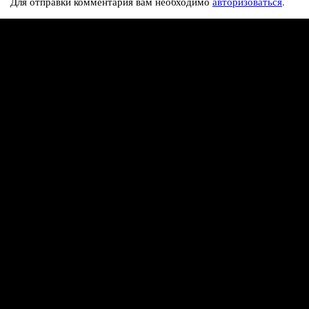
Для отправки комментария вам необходимо
авторизоваться
.