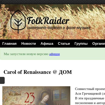
//
Главная
Новости
Афиша
Статьи
Группы
Органи
Мы запустили новую версию
афиши
Carol of Renaissance @ ДОМ
Совместный проект
Аси Гречищевой (л
В эти праздничные
песнопения и автор