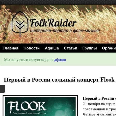
//
Главная
Новости
Афиша
Статьи
Группы
Органи
Мы запустили новую версию
афиши
Первый в России сольный концерт Flook
Первый в России 
21 ноября на сцен
современной и тра
Четыре музыканта-в