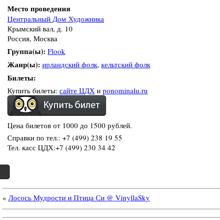
Место проведения
Центральный Дом Художника
Крымский вал, д. 10
Россия, Москва
Группа(ы):
Flook
Жанр(ы):
ирландский фолк
,
кельтский фолк
Билеты:
Купить билеты:
сайте ЦДХ
и
ponominalu.ru
Цена билетов от 1000 до 1500 рублей.
Справки по тел.: +7 (499) 238 19 55
Тел. касс ЦДХ:+7 (499) 230 34 42
«
Лосось Мудрости и Птица Си @ VinyllaSky