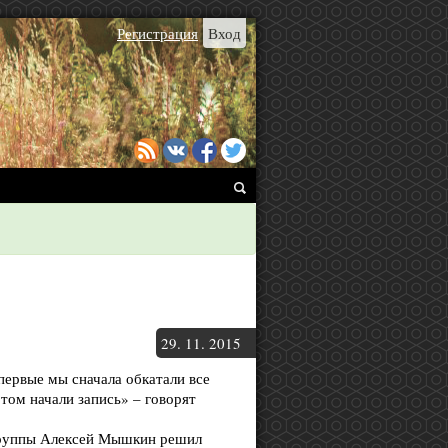
Регистрация
Вход
29.
11.
2015
первые мы сначала обкатали все
отом начали запись» – говорят
 группы Алексей Мышкин решил