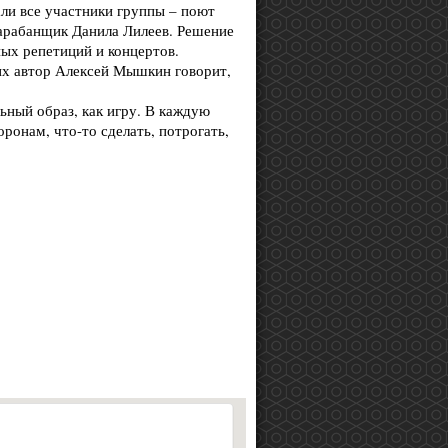
али все участники группы – поют
барабанщик Данила Лилеев. Решение
ых репетиций и концертов.
их автор Алексей Мышкин говорит,
ьный образ, как игру. В каждую
оронам, что-то сделать, потрогать,