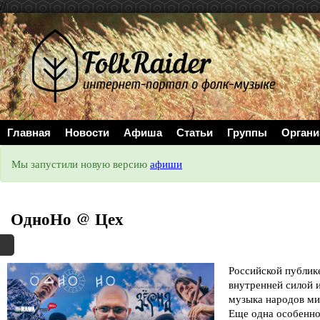
//
Главная
Новости
Афиша
Статьи
Группы
Органи
Мы запустили новую версию
афиши
ОдноНо @ Цех
Российской публик
внутренней силой и
музыка народов ми
Еще одна особенно