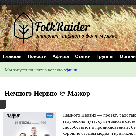
//
Главная
Новости
Афиша
Статьи
Группы
Органи
Мы запустили новую версию
афиши
Немного Нервно @ Мажор
Немного Нервно — проект, работающ
творческий путь, сумел занять сво
способствуют и проникновенные, без
хорошие отзывы медиа и критиков, и