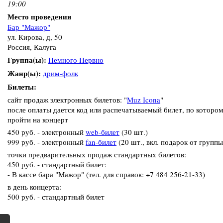
19:00
Место проведения
Бар "Мажор"
ул. Кирова, д, 50
Россия, Калуга
Группа(ы):
Немного Нервно
Жанр(ы):
дрим-фолк
Билеты:
сайт продаж электронных билетов: "
Muz Icona
"
после оплаты дается код или распечатываемый билет, по которо
пройти на концерт
450 руб. - электронный
web-билет
(30 шт.)
999 руб. - электронный
fan-билет
(20 шт., вкл. подарок от групп
точки предварительных продаж стандартных билетов:
450 руб. - стандартный билет:
- В кассе бара "Мажор" (тел. для справок: +7 484 256-21-33)
в день концерта:
500 руб. - стандартный билет