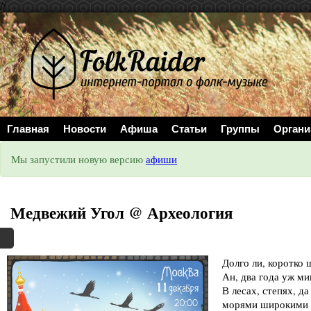
//
Главная
Новости
Афиша
Статьи
Группы
Органи
Мы запустили новую версию
афиши
Медвежий Угол @ Археология
Долго ли, коротко 
Ан, два года уж ми
В лесах, степях, д
морями широкими 