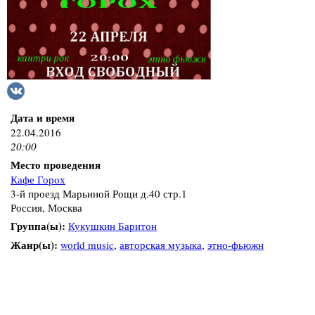
Дата и время
22.04.2016
20:00
Место проведения
Кафе Горох
3-й проезд Марьиной Рощи д.40 стр.1
Россия, Москва
Группа(ы):
Кукушкин Баритон
Жанр(ы):
world music
,
авторская музыка
,
этно-фьюжн