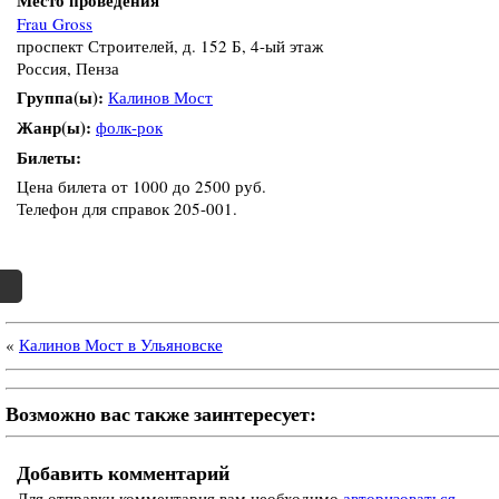
Frau Gross
проспект Строителей, д. 152 Б, 4-ый этаж
Россия, Пенза
Группа(ы):
Калинов Мост
Жанр(ы):
фолк-рок
Билеты:
Цена билета от 1000 до 2500 руб.
Телефон для справок 205-001.
«
Калинов Мост в Ульяновске
Возможно вас также заинтересует:
Добавить комментарий
Для отправки комментария вам необходимо
авторизоваться
.