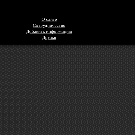
О сайте
Сотрудничество
Добавить информацию
Друзья