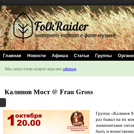
//
Главная
Новости
Афиша
Статьи
Группы
Органи
Мы запустили новую версию
афиши
Калинов Мост @ Frau Gross
Группа «Калинов Мо
раз бывал на их ко
знаменитыми хитам
быть и воинственн