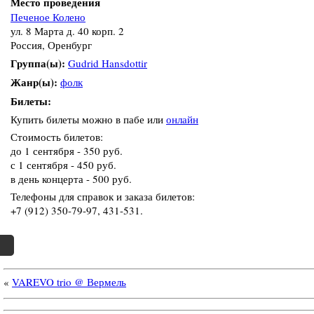
Место проведения
Печеное Колено
ул. 8 Марта д. 40 корп. 2
Россия, Оренбург
Группа(ы):
Gudrid Hansdottir
Жанр(ы):
фолк
Билеты:
Купить билеты можно в пабе или
онлайн
Стоимость билетов:
до 1 сентября - 350 руб.
с 1 сентября - 450 руб.
в день концерта - 500 руб.
Телефоны для справок и заказа билетов:
+7 (912) 350-79-97, 431-531.
«
VAREVO trio @ Вермель