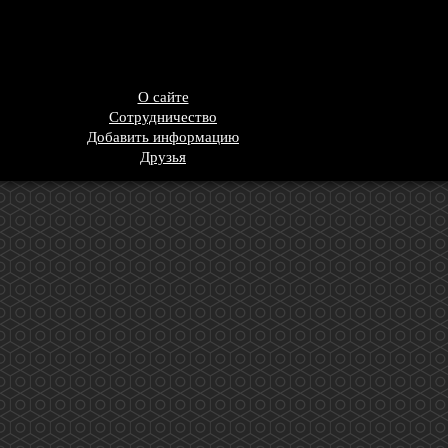
О сайте
Сотрудничество
Добавить информацию
Друзья