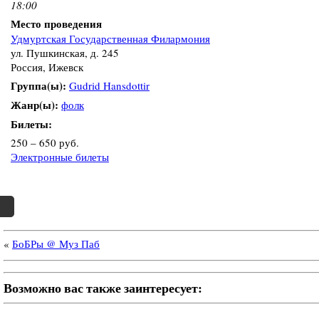
18:00
Место проведения
Удмуртская Государственная Филармония
ул. Пушкинская, д. 245
Россия, Ижевск
Группа(ы):
Gudrid Hansdottir
Жанр(ы):
фолк
Билеты:
250 – 650 руб.
Электронные билеты
«
БоБРы @ Муз Паб
Возможно вас также заинтересует: