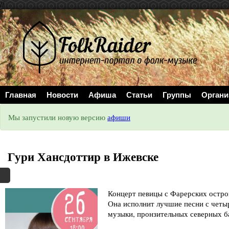
//
Главная
Новости
Афиша
Статьи
Группы
Органи
Мы запустили новую версию
афиши
Гури Хансдоттир в Ижевске
Концерт певицы с Фарерских остро
Она исполнит лучшие песни с четы
музыки, пронзительных северных ба