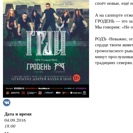
споёт новые, ещё 
А на саппорте отжи
ГРОДЕНЬ — это зам
Мы говорим: «Не от
РОДЪ -Неважно, ог
сердце твоем живе
громогласного рыка
минут прослушиван
традициях северян.
Дата и время
04.09.2016
18:00