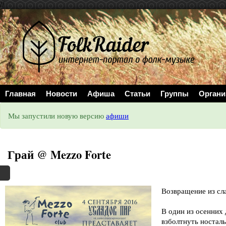
//
Главная
Новости
Афиша
Статьи
Группы
Органи
Мы запустили новую версию
афиши
Грай @ Mezzo Forte
Возвращение из с
В один из осенних 
взболтнуть носталь