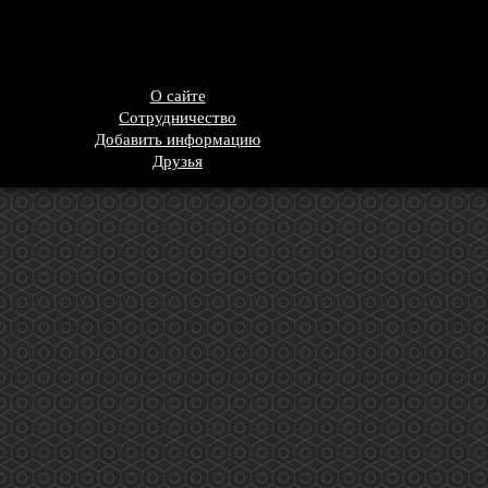
О сайте
Сотрудничество
Добавить информацию
Друзья