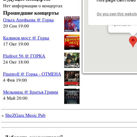
Нет информации о концертах
Прошедшие концерты
Do you own this websit
Братья Гримм 
Ольга Арефьева @ Горка
Первомайский б
Ярославль
20 Сен 19:00
Калинов мост @ Горка
17 Окт 19:00
Flatfoot 56 @ ГОРКА
24 Окт 18:00
Finntroll @ Горка - ОТМЕНА
4 Фев 19:00
Мельница @ Братья Гримм
4 Май 20:00
«
SheZGara Music Pub