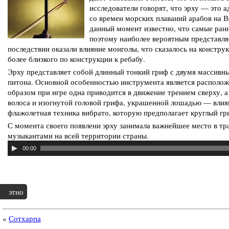
исследователи говорят, что эрху — это 
со времен морских плаваний арабов на 
данный момент известно, что самые ранн
поэтому наиболее вероятным представля
последствии оказали влияние монголы, что сказалось на констру
более близкого по конструкции к ребабу.
Эрху представляет собой длинный тонкий гриф с двумя массивн
питона. Основной особенностью инструмента является располож
образом при игре одна приводится в движение трением сверху, а
волоса и изогнутой головой грифа, украшенной лошадью — влиян
флажолетная техника вибрато, которую предполагает круглый гр
С момента своего появлени эрху занимала важнейшее место в тр
музыкантами на всей территории страны.
00:00
этно
«
Сотхарпа