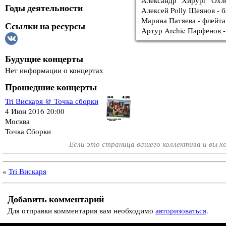
Александр "Хирург" Охло
Годы деятельности
Алексей Polly Шеянов - б
Марина Патяева - флейта
Ссылки на ресурсы
Артур Archie Парфенов 
Будущие концерты
Нет информации о концертах
Прошедшие концерты
Tri Вискаря @ Точка сборки
4 Июн 2016 20:00
Москва
Точка Сборки
Если это страница вашего коллектива и вы 
«
Tri Вискаря
Добавить комментарий
Для отправки комментария вам необходимо
авторизоваться
.