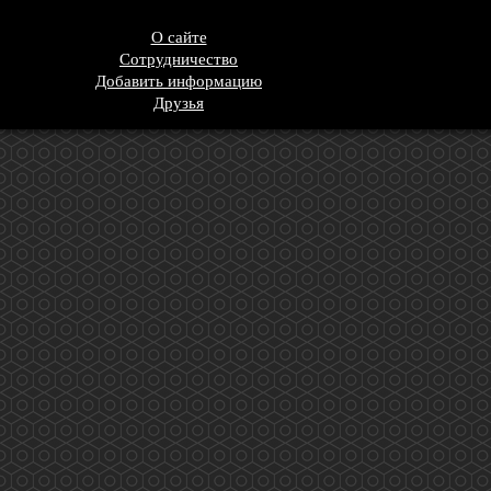
О сайте
Сотрудничество
Добавить информацию
Друзья