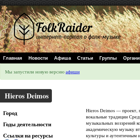
//
Главная
Новости
Афиша
Статьи
Группы
Органи
Мы запустили новую версию
афиши
Hieros Deimos
Hieros Deimos — проект
Город
вокальные традиции Сред
музыкальных воззрений ко
Годы деятельности
академическую музыку вт
Ссылки на ресурсы
культуры и аутентичным 