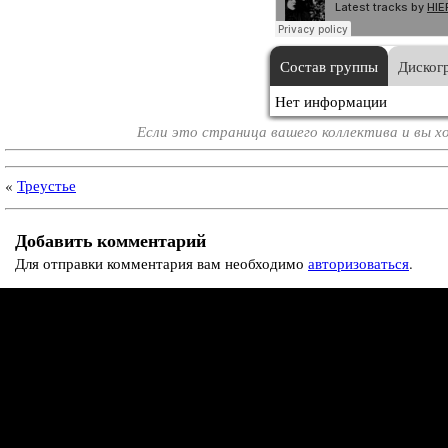
Состав группы
Диског
Нет информации
Если это страница вашего коллектива и вы 
«
Треустье
Добавить комментарий
Для отправки комментария вам необходимо
авторизоваться
.