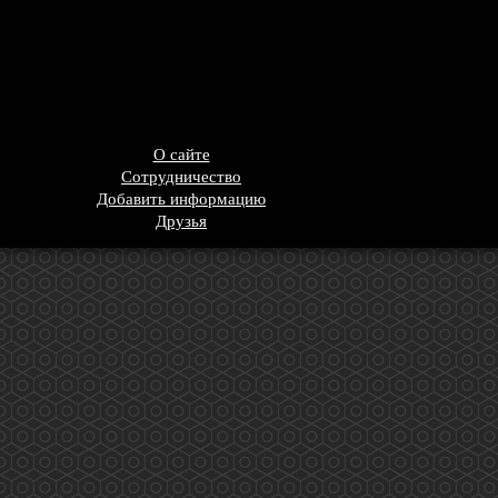
О сайте
Сотрудничество
Добавить информацию
Друзья