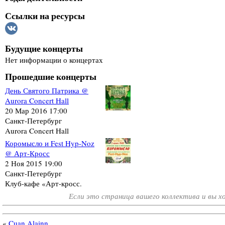
Ссылки на ресурсы
Будущие концерты
Нет информации о концертах
Прошедшие концерты
День Святого Патрика @
Aurora Concert Hall
20 Мар 2016 17:00
Санкт-Петербург
Aurora Concert Hall
Коромысло и Fest Hyp-Noz
@ Арт-Кросс
2 Ноя 2015 19:00
Санкт-Петербург
Клуб-кафе «Арт-кросс.
Если это страница вашего коллектива и вы 
«
Cuan Alainn