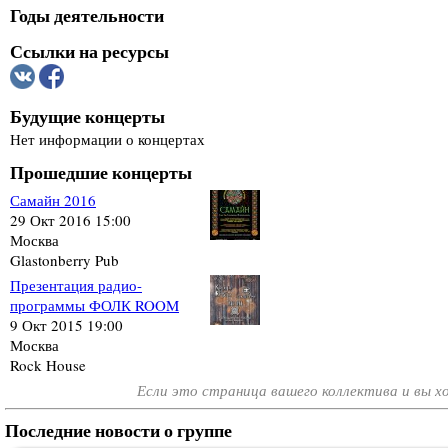
Годы деятельности
Ссылки на ресурсы
Будущие концерты
Нет информации о концертах
Прошедшие концерты
Самайн 2016
29 Окт 2016 15:00
Москва
Glastonberry Pub
Презентация радио-
программы ФОЛК ROOM
9 Окт 2015 19:00
Москва
Rock House
Если это страница вашего коллектива и вы 
Последние новости о группе