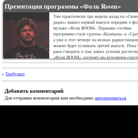
Презентация программы «Фолк Room»
Уже практически три недели назад на «Свое
радио» вышел первый выпуск передачи о фо
музыке «Фолк ROOM». Первыми гостями
программы стали группы «Калевала» и «Сру
а уже в этот четверг на волнах радиостанции
можно будет услышать третий выпуск. Пока 
рано говорить о том, каких успехов достигне
«Фолк ROOM», поэтому мы вспомним совсе
другом.
«
Требушет
Добавить комментарий
Для отправки комментария вам необходимо
авторизоваться
.