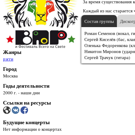
За время существования к
Каждый из нас старается 
Состав группы
Диског
Роман Семенов (вокал, ги
Сергей Киселёв (бас, кла
Оленька Федоренкова (кл
Жанры
Никитон Миронов (ударн
Сергей Трачук (гитара)
рэгги
Город
Москва
Годы деятельности
2000 г. - наши дни
Ссылки на ресурсы
Будущие концерты
Нет информации о концертах