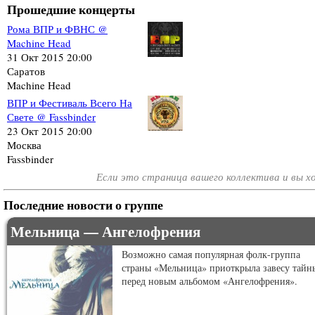
Прошедшие концерты
Рома ВПР и ФВНС @
Machine Head
31 Окт 2015 20:00
Саратов
Machine Head
ВПР и Фестиваль Всего На
Свете @ Fassbinder
23 Окт 2015 20:00
Москва
Fassbinder
Если это страница вашего коллектива и вы 
Последние новости о группе
Мельница — Ангелофрения
Возможно самая популярная фолк-группа
страны «Мельница» приоткрыла завесу тайн
перед новым альбомом «Ангелофрения».