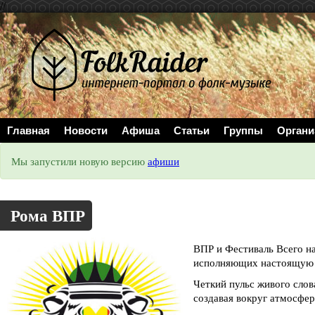
//
Главная
Новости
Афиша
Статьи
Группы
Органи
Мы запустили новую версию
афиши
Рома ВПР
ВПР и Фестиваль Всего н
исполняющих настоящую м
Четкий пульс живого слов
создавая вокруг атмосфер