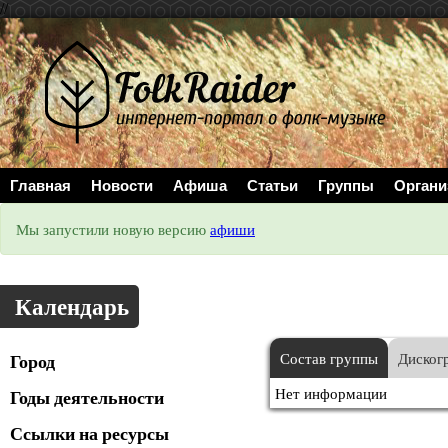
//
Главная
Новости
Афиша
Статьи
Группы
Органи
Мы запустили новую версию
афиши
Календарь
Город
Состав группы
Диског
Нет информации
Годы деятельности
Ссылки на ресурсы