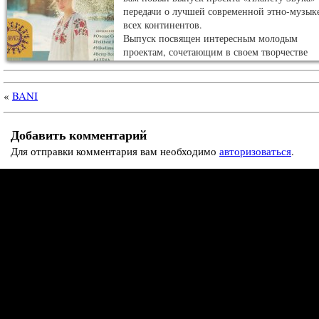
передачи о лучшей современной этно-музыке
всех континентов.
Выпуск посвящен интересным молодым
проектам, сочетающим в своем творчестве
современную музыку с традициями русской
народной песни…
«
BANI
Добавить комментарий
Для отправки комментария вам необходимо
авторизоваться
.