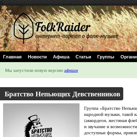
//
Главная
Новости
Афиша
Статьи
Группы
Органи
Мы запустили новую версию
афиши
Братство Непьющих Девственников
Группа «Братство Непьющ
народной музыки, такой к
(аккордеон, жестяная фле
и звучание и возможности
доступные формы, привле