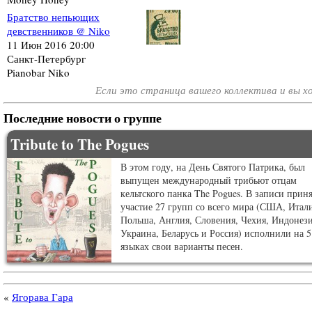
Братство непьющих
девственников @ Niko
11 Июн 2016 20:00
Санкт-Петербург
Pianobar Niko
Если это страница вашего коллектива и вы 
Последние новости о группе
Tribute to The Pogues
В этом году, на День Святого Патрика, был
выпущен международный трибьют отцам
кельтского панка The Pogues. В записи прин
участие 27 групп со всего мира (США, Итали
Польша, Англия, Словения, Чехия, Индонези
Украина, Беларусь и Россия) исполнили на 5
языках свои варианты песен.
«
Ягорава Гара