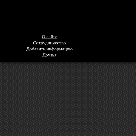
О сайте
Сотрудничество
Добавить информацию
Друзья