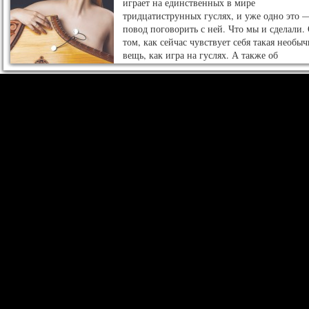
играет на единственных в мире
тридцатиструнных гуслях, и уже одно это 
повод поговорить с ней. Что мы и сделали.
том, как сейчас чувствует себя такая необыч
вещь, как игра на гуслях. А также об
уникальности Ольгиного метода, читайте в
небольшом интервью.