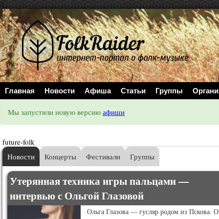
//
Главная
Новости
Афиша
Статьи
Группы
Органи
Мы запустили новую версию
афиши
future-folk
Новости
Концерты
Фестивали
Группы
Утерянная техника игры пальцами —
интервью с Ольгой Глазовой
Ольга Глазова — гусляр родом из Пскова. О