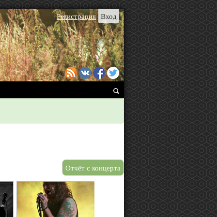
Регистрация
Вход
Отчёт с концерта