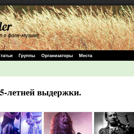
татьи
Группы
Организаторы
Места
15-летней выдержки.