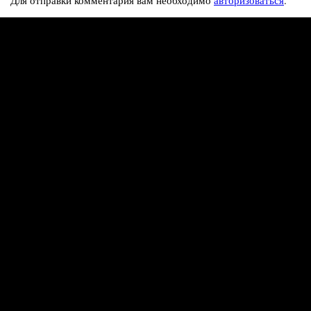
Для отправки комментария вам необходимо
авторизоваться
.