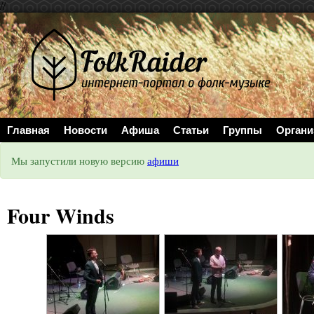
//
Главная
Новости
Афиша
Статьи
Группы
Органи
Мы запустили новую версию
афиши
Four Winds