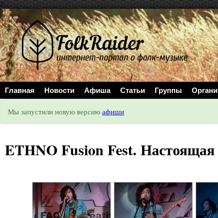
//
Главная
Новости
Афиша
Статьи
Группы
Органи
Мы запустили новую версию
афиши
ETHNO Fusion Fest. Настоящая