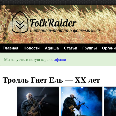
//
Главная
Новости
Афиша
Статьи
Группы
Органи
Мы запустили новую версию
афиши
Тролль Гнет Ель — XX лет