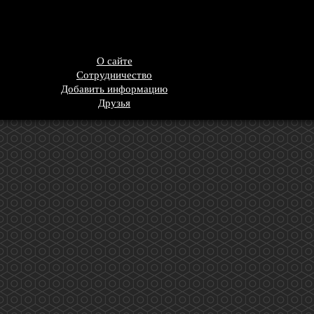
О сайте
Сотрудничество
Добавить информацию
Друзья