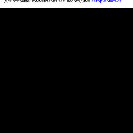
Для отправки комментария вам необходимо
авторизоваться
.