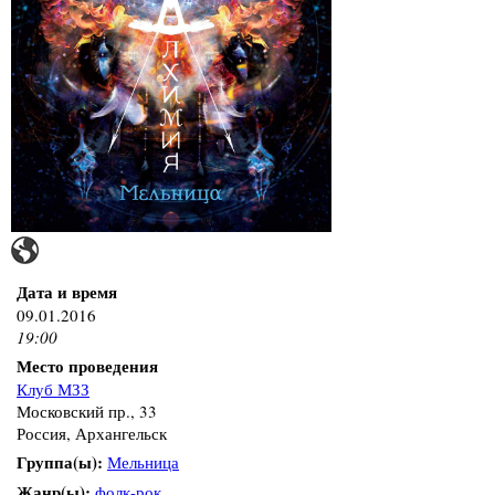
Дата и время
09.01.2016
19:00
Место проведения
Клуб МЗЗ
Московский пр., 33
Россия, Архангельск
Группа(ы):
Мельница
Жанр(ы):
фолк-рок