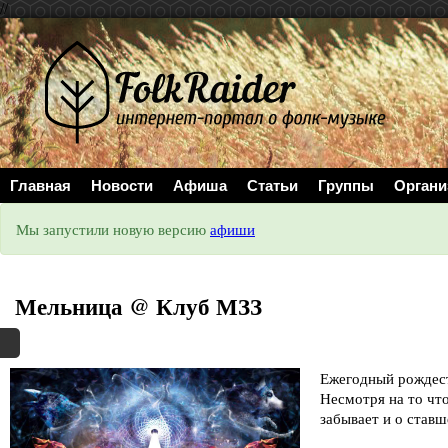
//
Главная
Новости
Афиша
Статьи
Группы
Органи
Мы запустили новую версию
афиши
Мельница @ Клуб МЗЗ
Ежегодный рождест
Несмотря на то чт
забывает и о став