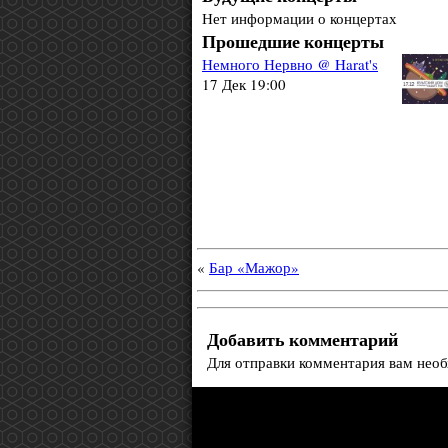
Нет информации о концертах
Прошедшие концерты
Немного Нервно @ Harat's
17 Дек 19:00
«
Бар «Мажор»
Добавить комментарий
Для отправки комментария вам нео