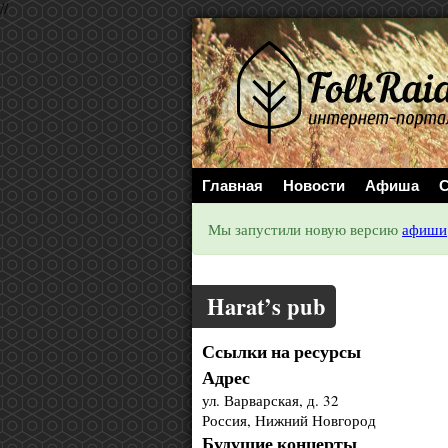
//
Главная
Новости
Афиша
С
Мы запустили новую версию
афиши
Harat’s pub
Ссылки на ресурсы
Адрес
ул. Варварская, д. 32
Россия, Нижний Новгород
Будущие концерты